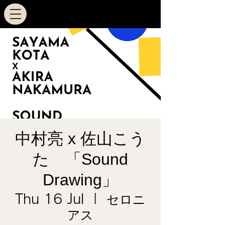
中村亮 x 佐山こう
た 「Sound
Drawing」
Thu 16 Jul
  |  
セロニ
アス