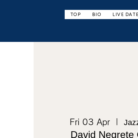
TOP
BIO
LIVE DAT
Fri 03 Apr
  |  
Jaz
David Negrete 