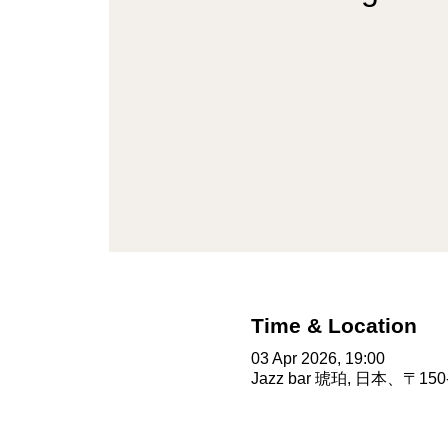
Time & Location
03 Apr 2026, 19:00
Jazz bar 琥珀, 日本、〒