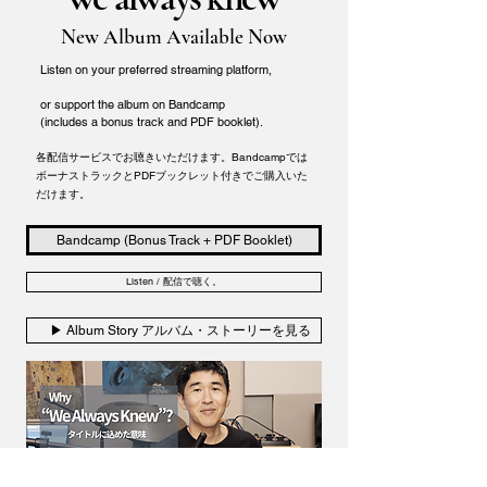
New Album Available Now
Listen on your preferred streaming platform,
or support the album on Bandcamp
(includes a bonus track and PDF booklet).
各配信サービスでお聴きいただけます。Bandcampでは
ボーナストラックとPDFブックレット付きでご購入いた
だけます。
Bandcamp (Bonus Track + PDF Booklet)
Listen / 配信で聴く。
▶ Album Story アルバム・ストーリーを見る