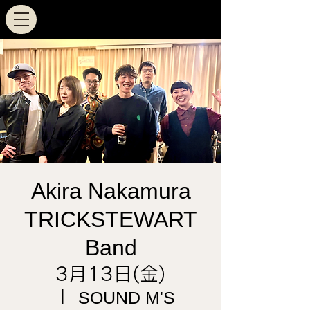
Akira Nakamura
TRICKSTEWART
Band
3月13日(金)
  |  
SOUND M'S